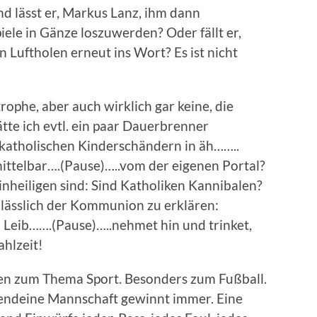
d lässt er, Markus Lanz, ihm dann
ele in Gänze loszuwerden? Oder fällt er,
 Luftholen erneut ins Wort? Es ist nicht
trophe, aber auch wirklich gar keine, die
te ich evtl. ein paar Dauerbrenner
 katholischen Kinderschändern in äh……..
ittelbar….(Pause)…..vom der eigenen Portal?
nheiligen sind: Sind Katholiken Kannibalen?
lässlich der Kommunion zu erklären:
n Leib…….(Pause)…..nehmet hin und trinket,
ahlzeit!
den zum Thema Sport. Besonders zum Fußball.
gendeine Mannschaft gewinnt immer. Eine