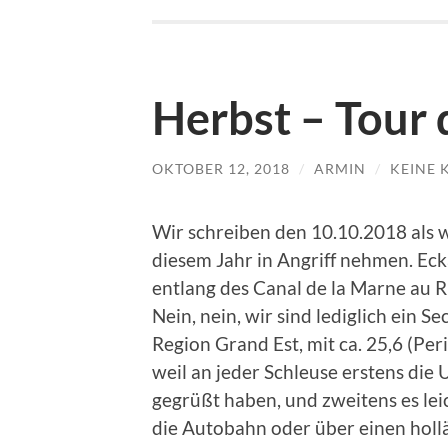
Herbst – Tour 
OKTOBER 12, 2018
/
ARMIN
/
KEINE
Wir schreiben den 10.10.2018 als w
diesem Jahr in Angriff nehmen. Ec
entlang des Canal de la Marne au 
Nein, nein, wir sind lediglich ein Se
Region Grand Est, mit ca. 25,6 (Per
weil an jeder Schleuse erstens die
gegrüßt haben, und zweitens es lei
die Autobahn oder über einen holl