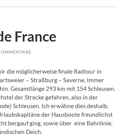
de France
 KOMMENTARE
ir die möglicherweise finale Radtour in
kartsweier – Straßburg – Saverne. Immer
Rhin. Gesamtlänge 293 km mit 154 Schleusen.
chstel der Strecke gefahren, also in der
iode) Schleusen. Ich erwähne dies deshalb,
 Urlaubskapitäne der Hausboote freundlichst
cht bergauf ging, sowie über eine Bahnlinie,
ändischen Deich.