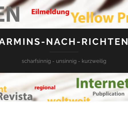
ARMINS-NACH-RICHTE
scharfsinnig - unsinnig - kurzweilig