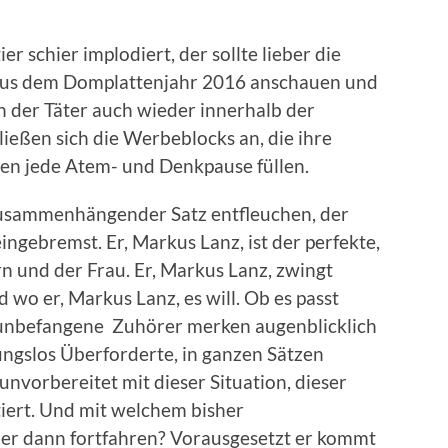
r schier implodiert, der sollte lieber die
aus dem Domplattenjahr 2016 anschauen und
en der Täter auch wieder innerhalb der
ließen sich die Werbeblocks an, die ihre
en jede Atem- und Denkpause füllen.
zusammenhängender Satz entfleuchen, der
ngebremst. Er, Markus Lanz, ist der perfekte,
 und der Frau. Er, Markus Lanz, zwingt
wo er, Markus Lanz, es will. Ob es passt
e, unbefangene Zuhörer merken augenblicklich
ungslos Überforderte, in ganzen Sätzen
nvorbereitet mit dieser Situation, dieser
iert. Und mit welchem bisher
er dann fortfahren? Vorausgesetzt er kommt