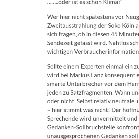
……..oder ist es schon Klima?“
Wer hier nicht spätestens vor Neugie
Zweitausstrahlung der Soko Köln 
sich fragen, ob in diesen 45 Minut
Sendezeit gefasst wird. Nahtlos sch
wichtigen Verbraucherinformation
Sollte einem Experten einmal ein 
wird bei Markus Lanz konsequent ei
smarte Unterbrecher vor dem Herrn
jeden zu Satzfragmenten. Wann und 
oder nicht. Selbst relativ neutral
– hier stimmt was nicht! Der hoffn
Sprechende wird unvermittelt und u
Gedanken-Sollbruchstelle konfront
unausgesprochenen Gedanken soll 