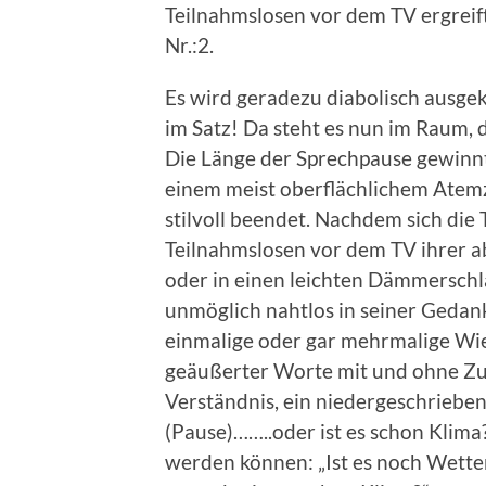
Teilnahmslosen vor dem TV ergreift,
Nr.:2.
Es wird geradezu diabolisch ausge
im Satz! Da steht es nun im Raum, d
Die Länge der Sprechpause gewinn
einem meist oberflächlichem Atemz
stilvoll beendet. Nachdem sich die
Teilnahmslosen vor dem TV ihrer 
oder in einen leichten Dämmerschl
unmöglich nahtlos in seiner Gedanke
einmalige oder gar mehrmalige Wie
geäußerter Worte mit und ohne Zu
Verständnis, ein niedergeschriebene
(Pause)……..oder ist es schon Klima?
werden können: „Ist es noch Wette