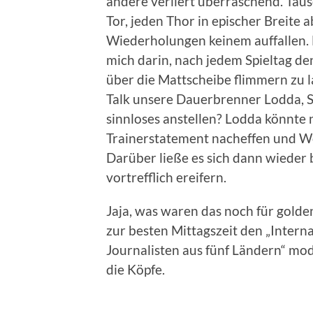
andere verliert überraschend. Taus
Tor, jeden Thor in epischer Breite
Wiederholungen keinem auffallen. 
mich darin, nach jedem Spieltag den
über die Mattscheibe flimmern zu 
Talk unsere Dauerbrenner Lodda, S
sinnloses anstellen? Lodda könnte 
Trainerstatement nacheffen und W
Darüber ließe es sich dann wiede
vortrefflich ereifern.
Jaja, was waren das noch für gold
zur besten Mittagszeit den „Intern
Journalisten aus fünf Ländern“ mod
die Köpfe.