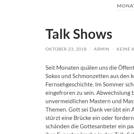
MONA
Talk Shows
OKTOBER 23, 2018
/
ARMIN
/
KEINE
Seit Monaten quälen uns die Öffen
Sokos und Schmonzetten aus den k
Fernsehgeschichte. Im Sommer sche
eingefroren zu sein. Abwechslung 
unvermeidlichen Mastern und Mast
Themen. Gott sei Dank verübt ein 
stürzt eine Brücke ein oder forde
schänden die Gottesanbeter ein paar