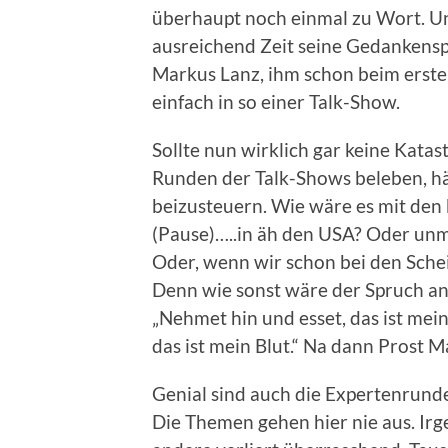
überhaupt noch einmal zu Wort. Un
ausreichend Zeit seine Gedankenspi
Markus Lanz, ihm schon beim ersten
einfach in so einer Talk-Show.
Sollte nun wirklich gar keine Katas
Runden der Talk-Shows beleben, hät
beizusteuern. Wie wäre es mit den
(Pause)…..in äh den USA? Oder unm
Oder, wenn wir schon bei den Schei
Denn wie sonst wäre der Spruch an
„Nehmet hin und esset, das ist mei
das ist mein Blut.“ Na dann Prost M
Genial sind auch die Expertenrun
Die Themen gehen hier nie aus. Ir