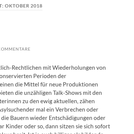
T:
OKTOBER 2018
 KOMMENTARE
tlich-Rechtlichen mit Wiederholungen von
onservierten Perioden der
inen die Mittel für neue Produktionen
bieten die unzähligen Talk-Shows mit den
erinnen zu den ewig aktuellen, zähen
Asylsuchender mal ein Verbrechen oder
rn die Bauern wieder Entschädigungen oder
 Kinder oder so, dann sitzen sie sich sofort