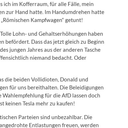
 ich im Kofferraum, für alle Fälle, mein
tren zur Hand hatte. Im Handumdrehen hatte
n „Römischen Kampfwagen“ getunt!
t. Tolle Lohn- und Gehaltserhöhungen haben
n befördert. Dass das jetzt gleich zu Beginn
 des jungen Jahres aus der anderen Tasche
ffensichtlich niemand bedacht. Oder
s die beiden Vollidioten, Donald und
gen für uns bereithalten. Die Beleidigungen
e Wahlempfehlung für die AfD lassen doch
dst keinen Tesla mehr zu kaufen!
ischen Parteien sind unbezahlbar. Die
 angedrohte Entlastungen freuen, werden