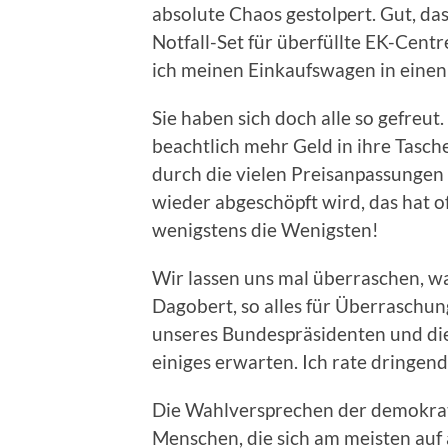
absolute Chaos gestolpert. Gut, dass
Notfall-Set für überfüllte EK-Cen
ich meinen Einkaufswagen in eine
Sie haben sich doch alle so gefreu
beachtlich mehr Geld in ihre Tasche
durch die vielen Preisanpassungen
wieder abgeschöpft wird, das hat o
wenigstens die Wenigsten!
Wir lassen uns mal überraschen, wa
Dagobert, so alles für Überraschun
unseres Bundespräsidenten und di
einiges erwarten. Ich rate dringen
Die Wahlversprechen der demokrat
Menschen, die sich am meisten auf