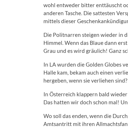
wohl entweder bitter enttäuscht od
anderen Tasche. Die sattesten Versp
mittels dieser Geschenkankündigu
Die Politnarren steigen wieder in 
Himmel. Wenn das Blaue dann erst e
Grau und es wird gräulich! Ganz s
In LA wurden die Golden Globes ve
Halle kam, bekam auch einen verlie
hergeben, wenn sie verliehen sind?
In Österreich klappern bald wieder 
Das hatten wir doch schon mal! Und
Wo soll das enden, wenn die Durchg
Amtsantritt mit ihren Allmachtsfan