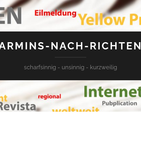
ARMINS-NACH-RICHTE
scharfsinnig - unsinnig - kurzweilig