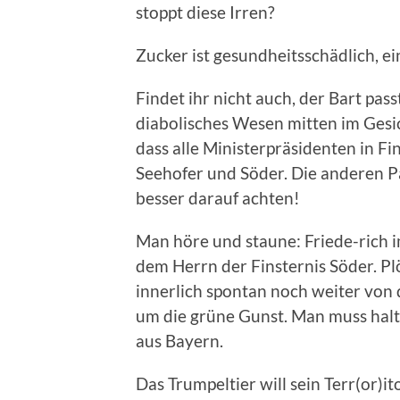
stoppt diese Irren?
Zucker ist gesundheitsschädlich, e
Findet ihr nicht auch, der Bart pass
diabolisches Wesen mitten im Gesic
dass alle Ministerpräsidenten in Fi
Seehofer und Söder. Die anderen P
besser darauf achten!
Man höre und staune: Friede-rich 
dem Herrn der Finsternis Söder. Pl
innerlich spontan noch weiter von
um die grüne Gunst. Man muss halt 
aus Bayern.
Das Trumpeltier will sein Terr(or)