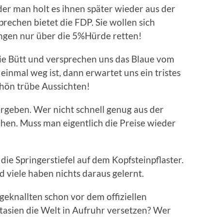
er man holt es ihnen später wieder aus der
rechen bietet die FDP. Sie wollen sich
ngen nur über die 5%Hürde retten!
die Bütt und versprechen uns das Blaue vom
inmal weg ist, dann erwartet uns ein tristes
chön trübe Aussichten!
rgeben. Wer nicht schnell genug aus der
hen. Muss man eigentlich die Preise wieder
die Springerstiefel auf dem Kopfsteinpflaster.
 viele haben nichts daraus gelernt.
eknallten schon vor dem offiziellen
tasien die Welt in Aufruhr versetzen? Wer