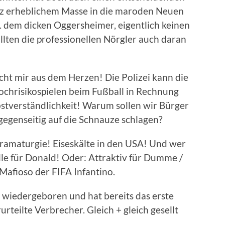
anz erheblichem Masse in die maroden Neuen
t. dem dicken Oggersheimer, eigentlich keinen
sollten die professionellen Nörgler auch daran
cht mir aus dem Herzen! Die Polizei kann die
ochrisikospielen beim Fußball in Rechnung
lbstverständlichkeit! Warum sollen wir Bürger
gegenseitig auf die Schnauze schlagen?
ramaturgie! Eiseskälte in den USA! Und wer
lle für Donald! Oder: Attraktiv für Dumme /
 Mafioso der FIFA Infantino.
t wiedergeboren und hat bereits das erste
rteilte Verbrecher. Gleich + gleich gesellt