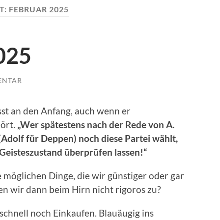
T:
FEBRUAR 2025
025
ENTAR
st an den Anfang, auch wenn er
hört.
„Wer spätestens nach der Rede von A.
Adolf für Deppen) noch diese Partei wählt,
n Geisteszustand überprüfen lassen!“
e möglichen Dinge, die wir günstiger oder gar
 wir dann beim Hirn nicht rigoros zu?
chnell noch Einkaufen. Blauäugig ins