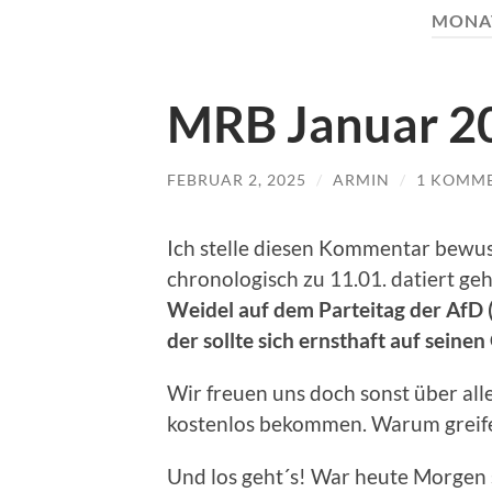
MONA
MRB Januar 2
FEBRUAR 2, 2025
/
ARMIN
/
1 KOMM
Ich stelle diesen Kommentar bewus
chronologisch zu 11.01. datiert ge
Weidel auf dem Parteitag der AfD (
der sollte sich ernsthaft auf seine
Wir freuen uns doch sonst über all
kostenlos bekommen. Warum greifen
Und los geht´s! War heute Morgen s