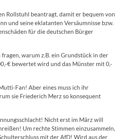
inen Rollstuhl beantragt, damit er bequem von
nn und seine eklatanten Versäumnisse bzw.
enschäden für die deutschen Bürger
 fragen, warum z.B. ein Grundstück in der
00,-€ bewertet wird und das Münster mit 0,-
Mutti-Fan! Aber eines muss ich ihr
arum sie Friederich Merz so konsequent
nungsschlacht! Nicht erst im März will
einreißen! Um rechte Stimmen einzusammeln,
Schulterschluss mit der AfD! Wird aus der