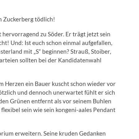
in Zuckerberg tödlich!
t hervorragend zu Söder. Er trägt jetzt sein
ht! Und: Ist euch schon einmal aufgefallen,
nsterland mit „S“ beginnen? Strauß, Stoiber,
arteien sollten bei der Kandidatenwahl
im Herzen ein Bauer kuscht schon wieder vor
ötzlich und dennoch unerwartet fühlt er sich
 den Grünen entfernt als vor seinem Buhlen
flexibel sein wie sein kongeni-aales Pendant
itorium erweitern. Seine kruden Gedanken