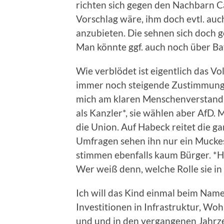
richten sich gegen den Nachbarn 
Vorschlag wäre, ihm doch evtl. au
anzubieten. Die sehnen sich doch 
Man könnte ggf. auch noch über B
Wie verblödet ist eigentlich das Vo
immer noch steigende Zustimmung f
mich am klaren Menschenverstand z
als Kanzler*, sie wählen aber AfD.
die Union. Auf Habeck reitet die g
Umfragen sehen ihn nur ein Muckes
stimmen ebenfalls kaum Bürger. *H
Wer weiß denn, welche Rolle sie in
Ich will das Kind einmal beim Nam
Investitionen in Infrastruktur, W
und und in den vergangenen Jahrz