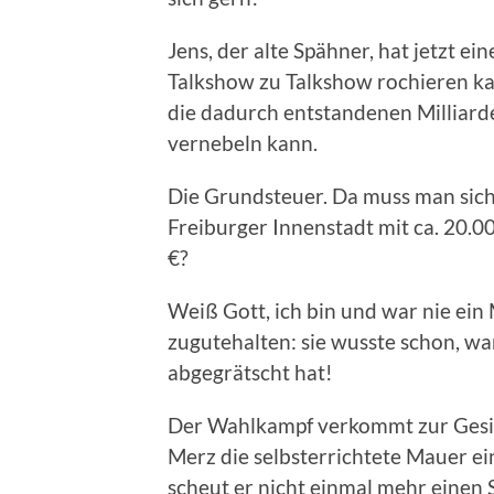
Jens, der alte Spähner, hat jetzt e
Talkshow zu Talkshow rochieren ka
die dadurch entstandenen Milliard
vernebeln kann.
Die Grundsteuer. Da muss man sich
Freiburger Innenstadt mit ca. 20.0
€?
Weiß Gott, ich bin und war nie ein 
zugutehalten: sie wusste schon, w
abgegrätscht hat!
Der Wahlkampf verkommt zur Gesin
Merz die selbsterrichtete Mauer 
scheut er nicht einmal mehr einen 