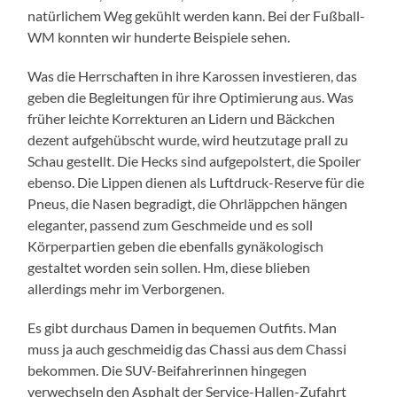
natürlichem Weg gekühlt werden kann. Bei der Fußball-
WM konnten wir hunderte Beispiele sehen.
Was die Herrschaften in ihre Karossen investieren, das
geben die Begleitungen für ihre Optimierung aus. Was
früher leichte Korrekturen an Lidern und Bäckchen
dezent aufgehübscht wurde, wird heutzutage prall zu
Schau gestellt. Die Hecks sind aufgepolstert, die Spoiler
ebenso. Die Lippen dienen als Luftdruck-Reserve für die
Pneus, die Nasen begradigt, die Ohrläppchen hängen
eleganter, passend zum Geschmeide und es soll
Körperpartien geben die ebenfalls gynäkologisch
gestaltet worden sein sollen. Hm, diese blieben
allerdings mehr im Verborgenen.
Es gibt durchaus Damen in bequemen Outfits. Man
muss ja auch geschmeidig das Chassi aus dem Chassi
bekommen. Die SUV-Beifahrerinnen hingegen
verwechseln den Asphalt der Service-Hallen-Zufahrt