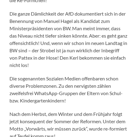
die Re-Förmchen!
Die ganze Dämlichkeit der AfD dokumentiert sich in der
Benennung von Manuel Hagel als Kandidat zum
Ministerpräsidenten von BW. Man meint immer, dass
das Niveau nicht tiefer sinken könnte. Aber: es geht ganz
offensichtlich! Und, wenn wir schon im neuen Landtag in
BW sind – der Strobel ist ja nun wirklich der Inbegriff
von Pattex in der Hose! Den Kerl bekommen sie einfach
nicht los!
Die sogenannten Sozialen Medien offenbaren schon
diverse Problemzonen. Zu den nervigsten zählen
zweifelsfrei WhatsApp-Gruppen der Eltern von Schul-
bzw. Kindergartenkindern!
Nach dem Herbst, dem Winter und dem Frühjahr folgt
jetzt konsequent der Sommer der Reformen. Unter dem
Motto „Vorwärts, wir müssen zurück“, wurde re-formiert
auf Teufel komm raus!