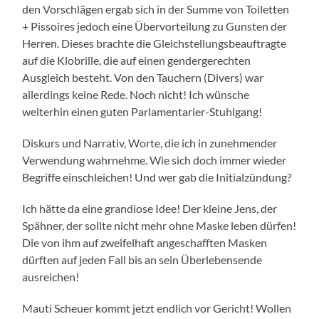
den Vorschlägen ergab sich in der Summe von Toiletten
+ Pissoires jedoch eine Übervorteilung zu Gunsten der
Herren. Dieses brachte die Gleichstellungsbeauftragte
auf die Klobrille, die auf einen gendergerechten
Ausgleich besteht. Von den Tauchern (Divers) war
allerdings keine Rede. Noch nicht! Ich wünsche
weiterhin einen guten Parlamentarier-Stuhlgang!
Diskurs und Narrativ, Worte, die ich in zunehmender
Verwendung wahrnehme. Wie sich doch immer wieder
Begriffe einschleichen! Und wer gab die Initialzündung?
Ich hätte da eine grandiose Idee! Der kleine Jens, der
Spähner, der sollte nicht mehr ohne Maske leben dürfen!
Die von ihm auf zweifelhaft angeschafften Masken
dürften auf jeden Fall bis an sein Überlebensende
ausreichen!
Mauti Scheuer kommt jetzt endlich vor Gericht! Wollen