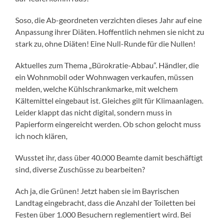
Soso, die Ab-geordneten verzichten dieses Jahr auf eine
Anpassung ihrer Diäten. Hoffentlich nehmen sie nicht zu
stark zu, ohne Diäten! Eine Null-Runde für die Nullen!
Aktuelles zum Thema „Bürokratie-Abbau“. Händler, die
ein Wohnmobil oder Wohnwagen verkaufen, müssen
melden, welche Kühlschrankmarke, mit welchem
Kältemittel eingebaut ist. Gleiches gilt für Klimaanlagen.
Leider klappt das nicht digital, sondern muss in
Papierform eingereicht werden. Ob schon gelocht muss
ich noch klären,
Wusstet ihr, dass über 40.000 Beamte damit beschäftigt
sind, diverse Zuschüsse zu bearbeiten?
Ach ja, die Grünen! Jetzt haben sie im Bayrischen
Landtag eingebracht, dass die Anzahl der Toiletten bei
Festen über 1.000 Besuchern reglementiert wird. Bei