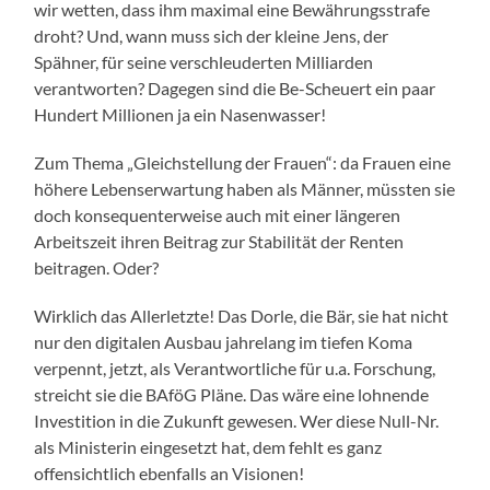
wir wetten, dass ihm maximal eine Bewährungsstrafe
droht? Und, wann muss sich der kleine Jens, der
Spähner, für seine verschleuderten Milliarden
verantworten? Dagegen sind die Be-Scheuert ein paar
Hundert Millionen ja ein Nasenwasser!
Zum Thema „Gleichstellung der Frauen“: da Frauen eine
höhere Lebenserwartung haben als Männer, müssten sie
doch konsequenterweise auch mit einer längeren
Arbeitszeit ihren Beitrag zur Stabilität der Renten
beitragen. Oder?
Wirklich das Allerletzte! Das Dorle, die Bär, sie hat nicht
nur den digitalen Ausbau jahrelang im tiefen Koma
verpennt, jetzt, als Verantwortliche für u.a. Forschung,
streicht sie die BAföG Pläne. Das wäre eine lohnende
Investition in die Zukunft gewesen. Wer diese Null-Nr.
als Ministerin eingesetzt hat, dem fehlt es ganz
offensichtlich ebenfalls an Visionen!