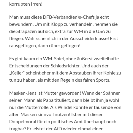
korrupten Irren!
Man muss diese DFB-Verband(en)s-Chefs ja echt
bewundern. Um mit Klopp zu verhandeln, nehmen sie
die Strapazen auf sich, extra zur WM in die USA zu
fliegen. Wahrscheinlich in der Ausscheiderklasse! Erst
rausgeflogen, dann rüber geflogen!
Es gibt kaum ein WM-Spiel, ohne äußerst zweifelhafte
Entscheidungen der Schiedsrichter. Und auch der
„Keller“ scheint eher mit dem Abstauben ihrer Kohle zu
tun zu haben, als mit den Regeln des fairen Sports.
Masken-Jens ist Mutter geworden! Wenn der Spähner
seinen Mann als Papa tituliert, dann bleibt ihm ja wohl
nur die Mutterrolle. Als Windel könnte er tausende von
alten Masken sinnvoll nutzen! Ist er mit dieser
Doppelmoral für ein politisches Amt überhaupt noch
tragbar? Er leistet der AfD wieder einmal einen