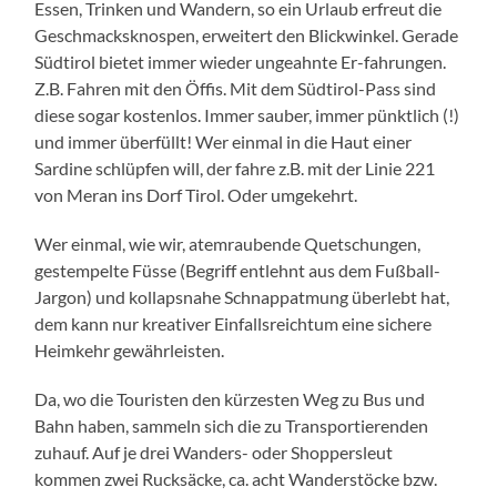
Essen, Trinken und Wandern, so ein Urlaub erfreut die
Geschmacksknospen, erweitert den Blickwinkel. Gerade
Südtirol bietet immer wieder ungeahnte Er-fahrungen.
Z.B. Fahren mit den Öffis. Mit dem Südtirol-Pass sind
diese sogar kostenlos. Immer sauber, immer pünktlich (!)
und immer überfüllt! Wer einmal in die Haut einer
Sardine schlüpfen will, der fahre z.B. mit der Linie 221
von Meran ins Dorf Tirol. Oder umgekehrt.
Wer einmal, wie wir, atemraubende Quetschungen,
gestempelte Füsse (Begriff entlehnt aus dem Fußball-
Jargon) und kollapsnahe Schnappatmung überlebt hat,
dem kann nur kreativer Einfallsreichtum eine sichere
Heimkehr gewährleisten.
Da, wo die Touristen den kürzesten Weg zu Bus und
Bahn haben, sammeln sich die zu Transportierenden
zuhauf. Auf je drei Wanders- oder Shoppersleut
kommen zwei Rucksäcke, ca. acht Wanderstöcke bzw.