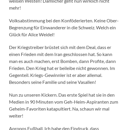
weißen Westen! Dämlicher geht nun wirklich nicht
mehr!
Volksabstimmung bei den Konföderierten. Keine Ober-
Begrenzung für Einwanderer in die Schweiz. Welch ein
Glück für Alice Weidel!
Der Kriegstreiber brüstet sich mit dem Deal, dass er
einen Frieden mit dem Iran geschlossen hat. So kann
man es auch machen, erst Bomben, dann Profite, dann
Frieden. Den Krieg hat er beileibe nicht gewonnen. Im
Gegenteil. Kriegs-Gewinnler ist er aber allemal.
Besonders seine Familie und seine Vasallen!
Nun zu unseren Kickern. Das erste Spiel hat sie in den
Medien in 90 Minuten vom Geh-Heim-Aspiranten zum
Geheim-Favoriten katapultiert. Na, schaun wir mal
weiter!
Apropos Fußball. Ich habe den Eindruck, dass