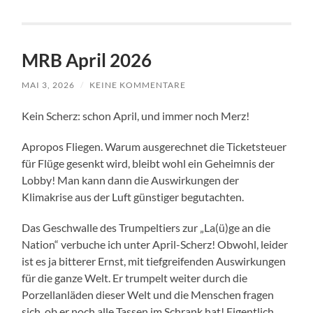
MRB April 2026
MAI 3, 2026
/
KEINE KOMMENTARE
Kein Scherz: schon April, und immer noch Merz!
Apropos Fliegen. Warum ausgerechnet die Ticketsteuer
für Flüge gesenkt wird, bleibt wohl ein Geheimnis der
Lobby! Man kann dann die Auswirkungen der
Klimakrise aus der Luft günstiger begutachten.
Das Geschwalle des Trumpeltiers zur „La(ü)ge an die
Nation“ verbuche ich unter April-Scherz! Obwohl, leider
ist es ja bitterer Ernst, mit tiefgreifenden Auswirkungen
für die ganze Welt. Er trumpelt weiter durch die
Porzellanläden dieser Welt und die Menschen fragen
sich, ob er noch alle Tassen im Schrank hat! Eigentlich