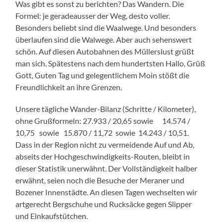
Was gibt es sonst zu berichten? Das Wandern. Die
Formel: je geradeausser der Weg, desto voller.
Besonders beliebt sind die Waalwege. Und besonders
überlaufen sind die Walwege. Aber auch sehenswert
schön. Auf diesen Autobahnen des Müllerslust grüßt
man sich. Spätestens nach dem hundertsten Hallo, Grüß
Gott, Guten Tag und gelegentlichem Moin stößt die
Freundlichkeit an ihre Grenzen.
Unsere tägliche Wander-Bilanz (Schritte / Kilometer),
ohne Grußformeln: 27.933 / 20,65 sowie 14.574 /
10,75 sowie 15.870 / 11,72 sowie 14.243 / 10,51.
Dass in der Region nicht zu vermeidende Auf und Ab,
abseits der Hochgeschwindigkeits-Routen, bleibt in
dieser Statistik unerwähnt. Der Vollständigkeit halber
erwähnt, seien noch die Besuche der Meraner und
Bozener Innenstädte. An diesen Tagen wechselten wir
artgerecht Bergschuhe und Rucksäcke gegen Slipper
und Einkaufstütchen.