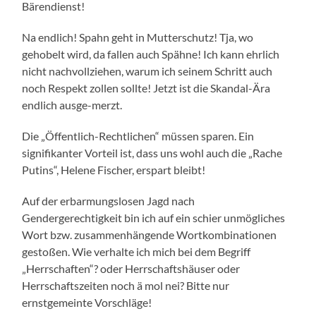
Bärendienst!
Na endlich! Spahn geht in Mutterschutz! Tja, wo
gehobelt wird, da fallen auch Spähne! Ich kann ehrlich
nicht nachvollziehen, warum ich seinem Schritt auch
noch Respekt zollen sollte! Jetzt ist die Skandal-Ära
endlich ausge-merzt.
Die „Öffentlich-Rechtlichen“ müssen sparen. Ein
signifikanter Vorteil ist, dass uns wohl auch die „Rache
Putins“, Helene Fischer, erspart bleibt!
Auf der erbarmungslosen Jagd nach
Gendergerechtigkeit bin ich auf ein schier unmögliches
Wort bzw. zusammenhängende Wortkombinationen
gestoßen. Wie verhalte ich mich bei dem Begriff
„Herrschaften“? oder Herrschaftshäuser oder
Herrschaftszeiten noch ä mol nei? Bitte nur
ernstgemeinte Vorschläge!