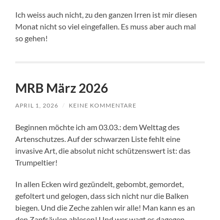
Ich weiss auch nicht, zu den ganzen Irren ist mir diesen
Monat nicht so viel eingefallen. Es muss aber auch mal
so gehen!
MRB März 2026
APRIL 1, 2026
/
KEINE KOMMENTARE
Beginnen möchte ich am 03.03.: dem Welttag des
Artenschutzes. Auf der schwarzen Liste fehlt eine
invasive Art, die absolut nicht schützenswert ist: das
Trumpeltier!
In allen Ecken wird gezündelt, gebombt, gemordet,
gefoltert und gelogen, dass sich nicht nur die Balken
biegen. Und die Zeche zahlen wir alle! Man kann es an
den Zapfsäulen ablesen! Und wer wagt es dagegen