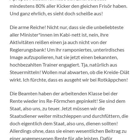
mindestens 80% aller Kicker den gleichen Frisör haben.
Und ganz ehrlich, es sieht doch scheiße aus!
Die arme Reiche! Nicht nur, dass sie die unbeliebteste
aller Minister*innen im Kabi-nett ist, nein, ihre
Aktivitäten reißen einen ja auch nicht von der
Regierungsbank! Um ihr ramponiertes, unterirdisches
Image aufzupolieren, hat sie jetzt einen bekannten,
hochbezahlten Trainer engagiert. Tja, natürlich aus
Steuermitteln! Wollen mal abwarten, ob die Kreide-Diät
wirkt. Ich fürchte, dass es ausgeht wir bei Rotkäppchen!
Die Beamten haben der arbeitenden Klasse bei der
Rente wieder ins Re-Förmchen gepinkelt! Sie sind dem
Staat, also uns, zu teuer. Jetzt müssen wir die
Staatsdiener weiter mitschleppen und durchfüttern, die
doch eigentlich dem Staat, also uns, dienen sollten!
Allerdings ohne, dass sie einen wesentlichen Beitrag zu
einer angemessenen Rente für alle leisten. Dafür