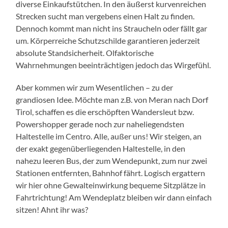
diverse Einkaufstütchen. In den äußerst kurvenreichen
Strecken sucht man vergebens einen Halt zu finden.
Dennoch kommt man nicht ins Straucheln oder fällt gar
um. Körperreiche Schutzschilde garantieren jederzeit
absolute Standsicherheit. Olfaktorische
Wahrnehmungen beeinträchtigen jedoch das Wirgefühl.
Aber kommen wir zum Wesentlichen – zu der
grandiosen Idee. Möchte man z.B. von Meran nach Dorf
Tirol, schaffen es die erschöpften Wandersleut bzw.
Powershopper gerade noch zur naheliegendsten
Haltestelle im Centro. Alle, außer uns! Wir steigen, an
der exakt gegenüberliegenden Haltestelle, in den
nahezu leeren Bus, der zum Wendepunkt, zum nur zwei
Stationen entfernten, Bahnhof fährt. Logisch ergattern
wir hier ohne Gewalteinwirkung bequeme Sitzplätze in
Fahrtrichtung! Am Wendeplatz bleiben wir dann einfach
sitzen! Ahnt ihr was?