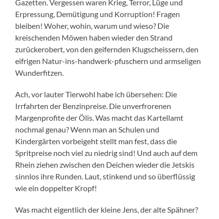
Gazetten. Vergessen waren Krieg, Terror, Lüge und
Erpressung, Demütigung und Korruption! Fragen
bleiben! Woher, wohin, warum und wieso? Die
kreischenden Möwen haben wieder den Strand
zurückerobert, von den geifernden Klugscheissern, den
eifrigen Natur-ins-handwerk-pfuschern und armseligen
Wunderfitzen.
Ach, vor lauter Tierwohl habe ich übersehen: Die
Irrfahrten der Benzinpreise. Die unverfrorenen
Margenprofite der Ölis. Was macht das Kartellamt
nochmal genau? Wenn man an Schulen und
Kindergärten vorbeigeht stellt man fest, dass die
Spritpreise noch viel zu niedrig sind! Und auch auf dem
Rhein ziehen zwischen den Deichen wieder die Jetskis
sinnlos ihre Runden. Laut, stinkend und so überflüssig
wie ein doppelter Kropf!
Was macht eigentlich der kleine Jens, der alte Spähner?