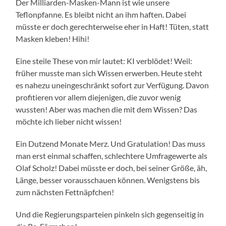
Der Milliarden-Masken-Mann ist wie unsere
Teflonpfanne. Es bleibt nicht an ihm haften. Dabei
müsste er doch gerechterweise eher in Haft! Tüten, statt
Masken kleben! Hihi!
Eine steile These von mir lautet: KI verblödet! Weil:
früher musste man sich Wissen erwerben. Heute steht
es nahezu uneingeschränkt sofort zur Verfügung. Davon
profitieren vor allem diejenigen, die zuvor wenig
wussten! Aber was machen die mit dem Wissen? Das
möchte ich lieber nicht wissen!
Ein Dutzend Monate Merz. Und Gratulation! Das muss
man erst einmal schaffen, schlechtere Umfragewerte als
Olaf Scholz! Dabei müsste er doch, bei seiner Größe, äh,
Länge, besser vorausschauen können. Wenigstens bis
zum nächsten Fettnäpfchen!
Und die Regierungsparteien pinkeln sich gegenseitig in