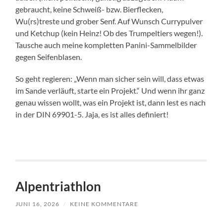
gebraucht, keine Schweiß- bzw. Bierflecken,
Wu(rs)treste und grober Senf. Auf Wunsch Currypulver
und Ketchup (kein Heinz! Ob des Trumpeltiers wegen!).
Tausche auch meine kompletten Panini-Sammelbilder
gegen Seifenblasen.
So geht regieren: „Wenn man sicher sein will, dass etwas
im Sande verläuft, starte ein Projekt.“ Und wenn ihr ganz
genau wissen wollt, was ein Projekt ist, dann lest es nach
in der DIN 69901-5. Jaja, es ist alles definiert!
Alpentriathlon
JUNI 16, 2026
/
KEINE KOMMENTARE