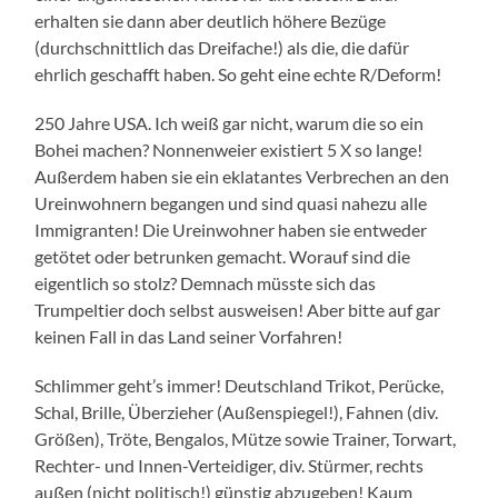
erhalten sie dann aber deutlich höhere Bezüge
(durchschnittlich das Dreifache!) als die, die dafür
ehrlich geschafft haben. So geht eine echte R/Deform!
250 Jahre USA. Ich weiß gar nicht, warum die so ein
Bohei machen? Nonnenweier existiert 5 X so lange!
Außerdem haben sie ein eklatantes Verbrechen an den
Ureinwohnern begangen und sind quasi nahezu alle
Immigranten! Die Ureinwohner haben sie entweder
getötet oder betrunken gemacht. Worauf sind die
eigentlich so stolz? Demnach müsste sich das
Trumpeltier doch selbst ausweisen! Aber bitte auf gar
keinen Fall in das Land seiner Vorfahren!
Schlimmer geht’s immer! Deutschland Trikot, Perücke,
Schal, Brille, Überzieher (Außenspiegel!), Fahnen (div.
Größen), Tröte, Bengalos, Mütze sowie Trainer, Torwart,
Rechter- und Innen-Verteidiger, div. Stürmer, rechts
außen (nicht politisch!) günstig abzugeben! Kaum