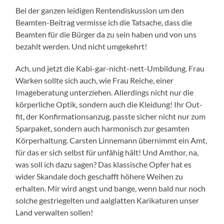
Bei der ganzen leidigen Rentendiskussion um den
Beamten-Beitrag vermisse ich die Tatsache, dass die
Beamten für die Bürger da zu sein haben und von uns
bezahlt werden. Und nicht umgekehrt!
Ach, und jetzt die Kabi-gar-nicht-nett-Umbildung. Frau
Warken sollte sich auch, wie Frau Reiche, einer
Imageberatung unterziehen. Allerdings nicht nur die
körperliche Optik, sondern auch die Kleidung! Ihr Out-
fit, der Konfirmationsanzug, passte sicher nicht nur zum
Sparpaket, sondern auch harmonisch zur gesamten
Körperhaltung. Carsten Linnemann übernimmt ein Amt,
für das er sich selbst für unfähig hält! Und Amthor, na,
was soll ich dazu sagen? Das klassische Opfer hat es
wider Skandale doch geschafft höhere Weihen zu
erhalten. Mir wird angst und bange, wenn bald nur noch
solche gestriegelten und aalglatten Karikaturen unser
Land verwalten sollen!