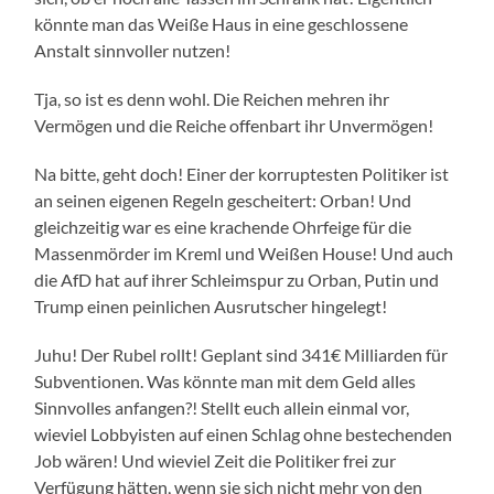
könnte man das Weiße Haus in eine geschlossene
Anstalt sinnvoller nutzen!
Tja, so ist es denn wohl. Die Reichen mehren ihr
Vermögen und die Reiche offenbart ihr Unvermögen!
Na bitte, geht doch! Einer der korruptesten Politiker ist
an seinen eigenen Regeln gescheitert: Orban! Und
gleichzeitig war es eine krachende Ohrfeige für die
Massenmörder im Kreml und Weißen House! Und auch
die AfD hat auf ihrer Schleimspur zu Orban, Putin und
Trump einen peinlichen Ausrutscher hingelegt!
Juhu! Der Rubel rollt! Geplant sind 341€ Milliarden für
Subventionen. Was könnte man mit dem Geld alles
Sinnvolles anfangen?! Stellt euch allein einmal vor,
wieviel Lobbyisten auf einen Schlag ohne bestechenden
Job wären! Und wieviel Zeit die Politiker frei zur
Verfügung hätten, wenn sie sich nicht mehr von den