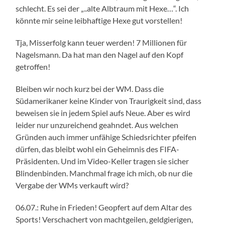
schlecht. Es sei der „..alte Albtraum mit Hexe…“. Ich
könnte mir seine leibhaftige Hexe gut vorstellen!
Tja, Misserfolg kann teuer werden! 7 Millionen für
Nagelsmann. Da hat man den Nagel auf den Kopf
getroffen!
Bleiben wir noch kurz bei der WM. Dass die
Südamerikaner keine Kinder von Traurigkeit sind, dass
beweisen sie in jedem Spiel aufs Neue. Aber es wird
leider nur unzureichend geahndet. Aus welchen
Gründen auch immer unfähige Schiedsrichter pfeifen
dürfen, das bleibt wohl ein Geheimnis des FIFA-
Präsidenten. Und im Video-Keller tragen sie sicher
Blindenbinden. Manchmal frage ich mich, ob nur die
Vergabe der WMs verkauft wird?
06.07.: Ruhe in Frieden! Geopfert auf dem Altar des
Sports! Verschachert von machtgeilen, geldgierigen,