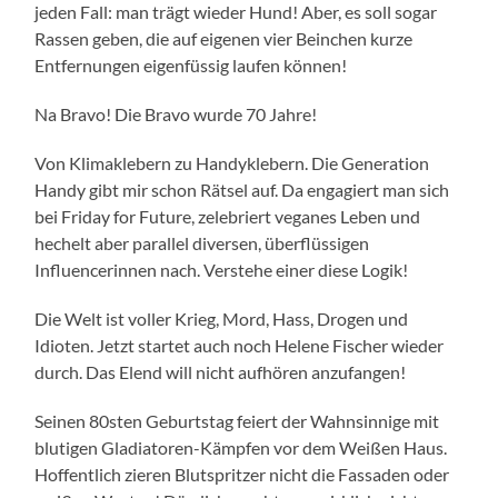
jeden Fall: man trägt wieder Hund! Aber, es soll sogar
Rassen geben, die auf eigenen vier Beinchen kurze
Entfernungen eigenfüssig laufen können!
Na Bravo! Die Bravo wurde 70 Jahre!
Von Klimaklebern zu Handyklebern. Die Generation
Handy gibt mir schon Rätsel auf. Da engagiert man sich
bei Friday for Future, zelebriert veganes Leben und
hechelt aber parallel diversen, überflüssigen
Influencerinnen nach. Verstehe einer diese Logik!
Die Welt ist voller Krieg, Mord, Hass, Drogen und
Idioten. Jetzt startet auch noch Helene Fischer wieder
durch. Das Elend will nicht aufhören anzufangen!
Seinen 80sten Geburtstag feiert der Wahnsinnige mit
blutigen Gladiatoren-Kämpfen vor dem Weißen Haus.
Hoffentlich zieren Blutspritzer nicht die Fassaden oder