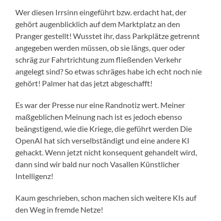
Wer diesen Irrsinn eingeführt bzw. erdacht hat, der
gehört augenblicklich auf dem Marktplatz an den
Pranger gestellt! Wusstet ihr, dass Parkplätze getrennt
angegeben werden müssen, ob sie längs, quer oder
schräg zur Fahrtrichtung zum fließenden Verkehr
angelegt sind? So etwas schräges habe ich echt noch nie
gehört! Palmer hat das jetzt abgeschafft!
Es war der Presse nur eine Randnotiz wert. Meiner
maßgeblichen Meinung nach ist es jedoch ebenso
beängstigend, wie die Kriege, die geführt werden Die
OpenAI hat sich verselbständigt und eine andere KI
gehackt. Wenn jetzt nicht konsequent gehandelt wird,
dann sind wir bald nur noch Vasallen Künstlicher
Intelligenz!
Kaum geschrieben, schon machen sich weitere KIs auf
den Weg in fremde Netze!