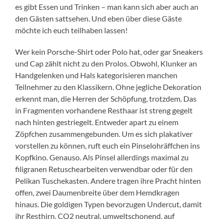
es gibt Essen und Trinken – man kann sich aber auch an
den Gästen sattsehen. Und eben über diese Gäste
möchte ich euch teilhaben lassen!
Wer kein Porsche-Shirt oder Polo hat, oder gar Sneakers
und Cap zählt nicht zu den Prolos. Obwohl, Klunker an
Handgelenken und Hals kategorisieren manchen
Teilnehmer zu den Klassikern. Ohne jegliche Dekoration
erkennt man, die Herren der Schöpfung, trotzdem. Das
in Fragmenten vorhandene Resthaar ist streng gegelt
nach hinten gestriegelt. Entweder apart zu einem
Zöpfchen zusammengebunden. Um es sich plakativer
vorstellen zu können, ruft euch ein Pinselohräffchen ins
Kopfkino. Genauso. Als Pinsel allerdings maximal zu
filigranen Retuschearbeiten verwendbar oder für den
Pelikan Tuschekasten. Andere tragen ihre Pracht hinten
offen, zwei Daumenbreite über dem Hemdkragen
hinaus. Die goldigen Typen bevorzugen Undercut, damit
ihr Resthirn, CO2 neutral, umweltschonend, auf