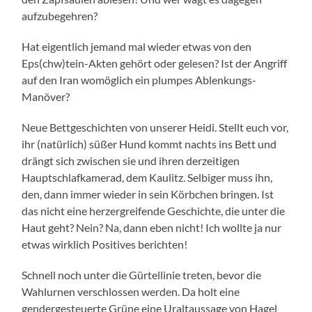
aufzubegehren?
Hat eigentlich jemand mal wieder etwas von den
Eps(chw)tein-Akten gehört oder gelesen? Ist der Angriff
auf den Iran womöglich ein plumpes Ablenkungs-
Manöver?
Neue Bettgeschichten von unserer Heidi. Stellt euch vor,
ihr (natürlich) süßer Hund kommt nachts ins Bett und
drängt sich zwischen sie und ihren derzeitigen
Hauptschlafkamerad, dem Kaulitz. Selbiger muss ihn,
den, dann immer wieder in sein Körbchen bringen. Ist
das nicht eine herzergreifende Geschichte, die unter die
Haut geht? Nein? Na, dann eben nicht! Ich wollte ja nur
etwas wirklich Positives berichten!
Schnell noch unter die Gürtellinie treten, bevor die
Wahlurnen verschlossen werden. Da holt eine
gendergesteuerte Grüne eine Uraltaussage von Hagel