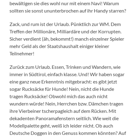
bewältigen sie dies wohl nur mit einem Navi! Warum
sollten sie sonst ununterbrochen auf ihr Handy starren?
Zack, und rum ist der Urlaub. Pünktlich zur WM. Dem
Treffen der Millionäre, Milliardäre und der Korrupten.
Sicher verdient (äh, bekommt!) manch einzelner Spieler
mehr Geld als der Staatshaushalt einiger kleiner
Teilnehmer!
Zurück zum Urlaub. Essen, Trinken und Wandern, wie
immer in Südtirol, einfach klasse. Und! Wir haben sogar
eine ganz neue Erkenntnis mitgebracht: es gibt jetzt
sogar Rucksäcke für Hunde! Nein, nicht die Hunde
tragen Rucksäcke! Obwohl mich das auch nicht
wundern würde! Nein, Herrchen bzw. Dämchen tragen
ihre Vierbeiner tscherpagleich auf dem Rücken. Mit
dekadenten Panoramafenstern seitlich. Wie weit die
Modellpalette geht, weiß ich leider nicht. Ob auch
Deutsche Doggen in den Genuss kommen könnten? Auf