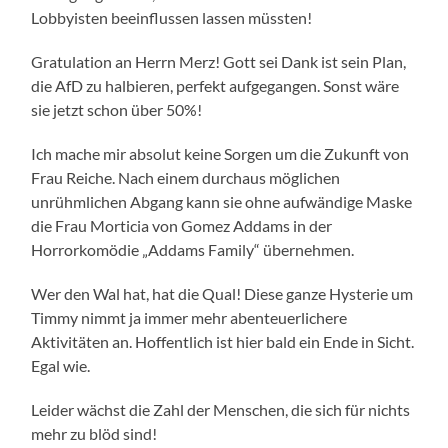
Lobbyisten beeinflussen lassen müssten!
Gratulation an Herrn Merz! Gott sei Dank ist sein Plan,
die AfD zu halbieren, perfekt aufgegangen. Sonst wäre
sie jetzt schon über 50%!
Ich mache mir absolut keine Sorgen um die Zukunft von
Frau Reiche. Nach einem durchaus möglichen
unrühmlichen Abgang kann sie ohne aufwändige Maske
die Frau Morticia von Gomez Addams in der
Horrorkomödie „Addams Family“ übernehmen.
Wer den Wal hat, hat die Qual! Diese ganze Hysterie um
Timmy nimmt ja immer mehr abenteuerlichere
Aktivitäten an. Hoffentlich ist hier bald ein Ende in Sicht.
Egal wie.
Leider wächst die Zahl der Menschen, die sich für nichts
mehr zu blöd sind!