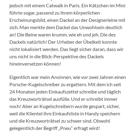
jedoch mit einem Catwalk in Paris. Ein Kätzchen im Mini
führte sogar, passend zu ihrem körperlichen
Erscheinungsbild, einen Dackel an der Designerleine mit
sich. Man merkte dem Dackel das Unwohlsein deutlich
an! Die Beine waren krumm, wie eh und jeh. Die des
Dackels natürlich! Der Urheber der Übelkeit konnte
nicht lokalisiert werden. Das liegt sicher daran, dass wir
uns nicht in die Blick-Perspektive des Dackels
hineinversetzen können!
Eigentlich war mein Ansinnen, wie vor zwei Jahren einen
Porsche-Kugelschreiber zu ergattern. Mit dem ich seit
24 Monaten jeden Einkaufszettel schreibe und täglich
das Kreuzworträtsel ausfülle. Und er schreibt immer
noch! Aber an Kugelschreibern wurde gespart, sicher,
weil die Klientel ihre Einkaufsliste in Handy speichern
und die Kreuzworträtsel zu schwer sind. Obwohl
gelegentlich der Begriff „Pneu“ erfragt wird!