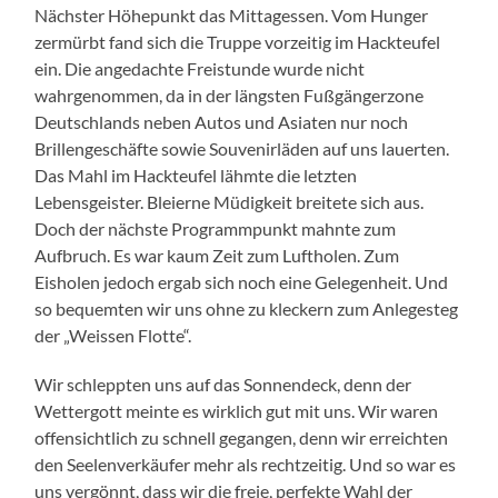
Nächster Höhepunkt das Mittagessen. Vom Hunger
zermürbt fand sich die Truppe vorzeitig im Hackteufel
ein. Die angedachte Freistunde wurde nicht
wahrgenommen, da in der längsten Fußgängerzone
Deutschlands neben Autos und Asiaten nur noch
Brillengeschäfte sowie Souvenirläden auf uns lauerten.
Das Mahl im Hackteufel lähmte die letzten
Lebensgeister. Bleierne Müdigkeit breitete sich aus.
Doch der nächste Programmpunkt mahnte zum
Aufbruch. Es war kaum Zeit zum Luftholen. Zum
Eisholen jedoch ergab sich noch eine Gelegenheit. Und
so bequemten wir uns ohne zu kleckern zum Anlegesteg
der „Weissen Flotte“.
Wir schleppten uns auf das Sonnendeck, denn der
Wettergott meinte es wirklich gut mit uns. Wir waren
offensichtlich zu schnell gegangen, denn wir erreichten
den Seelenverkäufer mehr als rechtzeitig. Und so war es
uns vergönnt, dass wir die freie, perfekte Wahl der