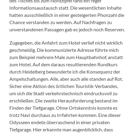
des Tisches bis zum Nordzipfel fand ein reger
Informationsaustausch statt. Die wesentlichen Inhalte
hatten ausschließlich in einer gesteigerten Phonzahl die
Chance verstanden zu werden. Auf Nachfragen zu
unverstandenen Passagen gab es jedoch noch Reserven.
Zugegeben, die Anfahrt zum Hotel verlief nicht wirklich
geschmeidig. Die kommunizierte Adresse führte mich
zum Beispiel mehrere Male zum Hauptbahnhof, anstatt
zum Hotel. Auf dem daraus resultierenden Rundkurs
durch Heidelberg bewunderte ich die Konsequenz der
Ampelschaltungen. Alle, aber auch alle standen auf Rot.
Sicher eine Aktion des örtlichen Touristik-Verbandes,
um sich die Stadt verkehrstechnisch eindrucksvoll zu
erschließen. Die zweite Herausforderung bestand im
Finden der Tiefgarage. Ohne Ortskenntnis konnte es
trotz Navi durchaus zu Irrfahrten kommen. Eine dieser
Odysseen endete überraschend in einer privaten
Tiefgarage. Hier erkannte man augenblicklich, dass