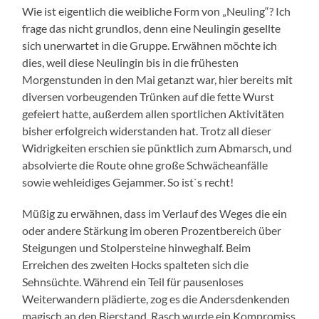
Wie ist eigentlich die weibliche Form von „Neuling“? Ich
frage das nicht grundlos, denn eine Neulingin gesellte
sich unerwartet in die Gruppe. Erwähnen möchte ich
dies, weil diese Neulingin bis in die frühesten
Morgenstunden in den Mai getanzt war, hier bereits mit
diversen vorbeugenden Trünken auf die fette Wurst
gefeiert hatte, außerdem allen sportlichen Aktivitäten
bisher erfolgreich widerstanden hat. Trotz all dieser
Widrigkeiten erschien sie pünktlich zum Abmarsch, und
absolvierte die Route ohne große Schwächeanfälle
sowie wehleidiges Gejammer. So ist`s recht!
Müßig zu erwähnen, dass im Verlauf des Weges die ein
oder andere Stärkung im oberen Prozentbereich über
Steigungen und Stolpersteine hinweghalf. Beim
Erreichen des zweiten Hocks spalteten sich die
Sehnsüchte. Während ein Teil für pausenloses
Weiterwandern plädierte, zog es die Andersdenkenden
magisch an den Bierstand. Rasch wurde ein Kompromiss