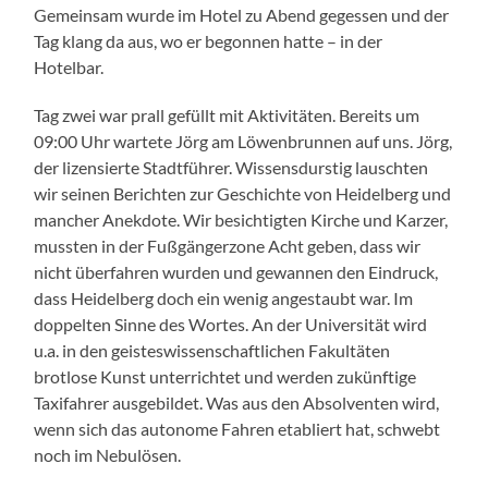
Gemeinsam wurde im Hotel zu Abend gegessen und der
Tag klang da aus, wo er begonnen hatte – in der
Hotelbar.
Tag zwei war prall gefüllt mit Aktivitäten. Bereits um
09:00 Uhr wartete Jörg am Löwenbrunnen auf uns. Jörg,
der lizensierte Stadtführer. Wissensdurstig lauschten
wir seinen Berichten zur Geschichte von Heidelberg und
mancher Anekdote. Wir besichtigten Kirche und Karzer,
mussten in der Fußgängerzone Acht geben, dass wir
nicht überfahren wurden und gewannen den Eindruck,
dass Heidelberg doch ein wenig angestaubt war. Im
doppelten Sinne des Wortes. An der Universität wird
u.a. in den geisteswissenschaftlichen Fakultäten
brotlose Kunst unterrichtet und werden zukünftige
Taxifahrer ausgebildet. Was aus den Absolventen wird,
wenn sich das autonome Fahren etabliert hat, schwebt
noch im Nebulösen.