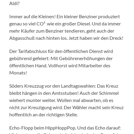
Aldi?
Immer auf die Kleinen! Ein kleiner Benziner produziert
genau so viel CO² wie ein großer Diesel. Und da immer
mehr Käufer zum Benziner tendieren, geht auch der
Abgasschuß nach hinten los. Jetzt haben wir den Dreck!
Der Tarifabschluss für den öffentlichen Dienst wird
gebührend gefeiert: Mit Gebührenerhöhungen der
öffentlichen Hand. Vollhorst wird Mitarbeiter des
Monats!
Söders Kreuzzug vor den Landtagswahlen: Das Kreuz
bleibt hängen in den Amtsstuben! Auch der Schimmel
wiehert munter weiter. Wollen mal abwarten, ob es
nicht zur Kreuzigung wird. Der Wähler macht sein Kreuz
hoffentlich an der richtigen Stelle.
Echo-Flopp beim HippHoppPop. Und das Echo darauf: