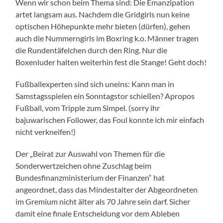
Wenn wir schon beim Thema sind: Die Emanzipation
artet langsam aus. Nachdem die Gridgirls nun keine
optischen Höhepunkte mehr bieten (dürfen), gehen
auch die Nummerngirls im Boxring k.o. Männer tragen
die Rundentäfelchen durch den Ring. Nur die
Boxenluder halten weiterhin fest die Stange! Geht doch!
Fußballexperten sind sich uneins: Kann man in
Samstagsspielen ein Sonntagstor schießen? Apropos
Fußball, vom Tripple zum Simpel. (sorry ihr
bajuwarischen Follower, das Foul konnte ich mir einfach
nicht verkneifen!)
Der „Beirat zur Auswahl von Themen für die
Sonderwertzeichen ohne Zuschlag beim
Bundesfinanzministerium der Finanzen“ hat
angeordnet, dass das Mindestalter der Abgeordneten
im Gremium nicht älter als 70 Jahre sein darf. Sicher
damit eine finale Entscheidung vor dem Ableben