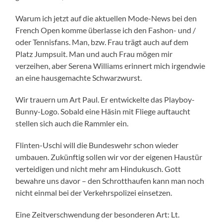
Warum ich jetzt auf die aktuellen Mode-News bei den
French Open komme überlasse ich den Fashon- und /
oder Tennisfans. Man, bzw. Frau trägt auch auf dem
Platz Jumpsuit. Man und auch Frau mögen mir
verzeihen, aber Serena Williams erinnert mich irgendwie
an eine hausgemachte Schwarzwurst.
Wir trauern um Art Paul. Er entwickelte das Playboy-
Bunny-Logo. Sobald eine Häsin mit Fliege auftaucht
stellen sich auch die Rammler ein.
Flinten-Uschi will die Bundeswehr schon wieder
umbauen. Zukünftig sollen wir vor der eigenen Haustür
verteidigen und nicht mehr am Hindukusch. Gott
bewahre uns davor – den Schrotthaufen kann man noch
nicht einmal bei der Verkehrspolizei einsetzen.
Eine Zeitverschwendung der besonderen Art: Lt.