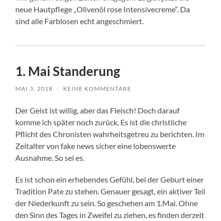
neue Hautpflege „Olivenöl rose Intensivecreme“. Da
sind alle Farblosen echt angeschmiert.
1. Mai Standerung
MAI 3, 2018
/
KEINE KOMMENTARE
Der Geist ist willig, aber das Fleisch! Doch darauf
komme ich später noch zurück. Es ist die christliche
Pflicht des Chronisten wahrheitsgetreu zu berichten. Im
Zeitalter von fake news sicher eine lobenswerte
Ausnahme. So sei es.
Es ist schon ein erhebendes Gefühl, bei der Geburt einer
Tradition Pate zu stehen. Genauer gesagt, ein aktiver Teil
der Niederkunft zu sein. So geschehen am 1.Mai. Ohne
den Sinn des Tages in Zweifel zu ziehen, es finden derzeit