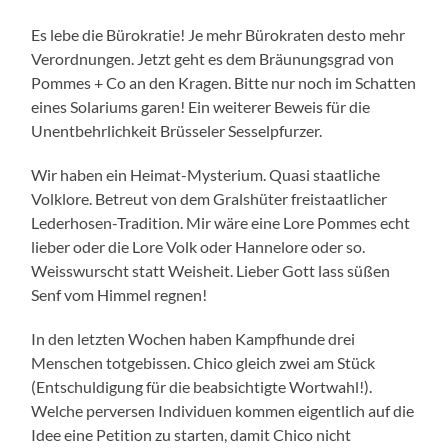
Es lebe die Bürokratie! Je mehr Bürokraten desto mehr
Verordnungen. Jetzt geht es dem Bräunungsgrad von
Pommes + Co an den Kragen. Bitte nur noch im Schatten
eines Solariums garen! Ein weiterer Beweis für die
Unentbehrlichkeit Brüsseler Sesselpfurzer.
Wir haben ein Heimat-Mysterium. Quasi staatliche
Volklore. Betreut von dem Gralshüter freistaatlicher
Lederhosen-Tradition. Mir wäre eine Lore Pommes echt
lieber oder die Lore Volk oder Hannelore oder so.
Weisswurscht statt Weisheit. Lieber Gott lass süßen
Senf vom Himmel regnen!
In den letzten Wochen haben Kampfhunde drei
Menschen totgebissen. Chico gleich zwei am Stück
(Entschuldigung für die beabsichtigte Wortwahl!).
Welche perversen Individuen kommen eigentlich auf die
Idee eine Petition zu starten, damit Chico nicht