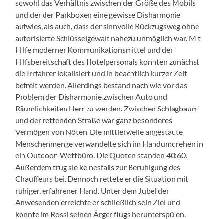
sowohl das Verhältnis zwischen der Größe des Mobils
und der der Parkboxen eine gewisse Disharmonie
aufwies, als auch, dass der sinnvolle Rückzugsweg ohne
autorisierte Schlüsselgewalt nahezu unmöglich war. Mit
Hilfe moderner Kommunikationsmittel und der
Hilfsbereitschaft des Hotelpersonals konnten zunächst
die Irrfahrer lokalisiert und in beachtlich kurzer Zeit
befreit werden. Allerdings bestand nach wie vor das
Problem der Disharmonie zwischen Auto und
Räumlichkeiten Herr zu werden. Zwischen Schlagbaum
und der rettenden Straße war ganz besonderes
Vermögen von Nöten. Die mittlerweile angestaute
Menschenmenge verwandelte sich im Handumdrehen in
ein Outdoor-Wettbüro. Die Quoten standen 40:60.
Außerdem trug sie keinesfalls zur Beruhigung des
Chauffeurs bei. Dennoch rettete er die Situation mit
ruhiger, erfahrener Hand. Unter dem Jubel der
Anwesenden erreichte er schließlich sein Ziel und
konnte im Rossi seinen Ärger flugs herunterspülen.