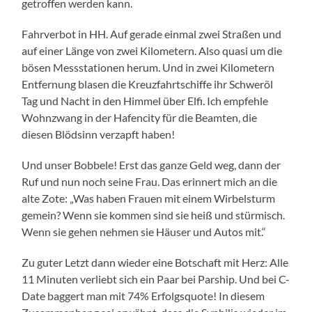
getroffen werden kann.
Fahrverbot in HH. Auf gerade einmal zwei Straßen und
auf einer Länge von zwei Kilometern. Also quasi um die
bösen Messstationen herum. Und in zwei Kilometern
Entfernung blasen die Kreuzfahrtschiffe ihr Schweröl
Tag und Nacht in den Himmel über Elfi. Ich empfehle
Wohnzwang in der Hafencity für die Beamten, die
diesen Blödsinn verzapft haben!
Und unser Bobbele! Erst das ganze Geld weg, dann der
Ruf und nun noch seine Frau. Das erinnert mich an die
alte Zote: „Was haben Frauen mit einem Wirbelsturm
gemein? Wenn sie kommen sind sie heiß und stürmisch.
Wenn sie gehen nehmen sie Häuser und Autos mit.“
Zu guter Letzt dann wieder eine Botschaft mit Herz: Alle
11 Minuten verliebt sich ein Paar bei Parship. Und bei C-
Date baggert man mit 74% Erfolgsquote! In diesem