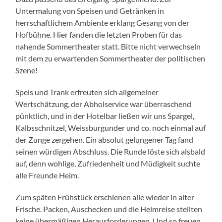
Untermalung von Speisen und Getränken in
herrschaftlichem Ambiente erklang Gesang von der
Hofbühne. Hier fanden die letzten Proben für das
nahende Sommertheater statt. Bitte nicht verwechseln
mit dem zu erwartenden Sommertheater der politischen
Szene!
Speis und Trank erfreuten sich allgemeiner
Wertschätzung, der Abholservice war überraschend
pünktlich, und in der Hotelbar ließen wir uns Spargel,
Kalbsschnitzel, Weissburgunder und co. noch einmal auf
der Zunge zergehen. Ein absolut gelungener Tag fand
seinen würdigen Abschluss. Die Runde löste sich alsbald
auf, denn wohlige, Zufriedenheit und Müdigkeit suchte
alle Freunde Heim.
Zum späten Frühstück erschienen alle wieder in alter
Frische. Packen, Auschecken und die Heimreise stellten
keine übermäßigen Herausforderungen. Und so freuen