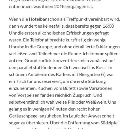
entnehmen, was ihnen 2018 entgangen ist.
Wenn die Hotelbar schon als Treffpunkt vereinbart wird,
dann wundert es keinesfalls, dass bereits gegen 16:00
Uhr die ersten alkoholischen Erfrischungen gefragt
waren. Ein Telefonat brachte kurzfristig ein wenig
Unruhe in die Gruppe, und ohne detaillierte Erklärungen
verließen zwei Teilnehmer die Runde. Ich komme später
auf den Grund zurück, konzentriere mich zunächst auf
den parallel stattfindenden Ortswechsel ins Rossi. In
schönem Ambiente des Kaffees mit Biergarten (?) war
ein Tisch für uns reserviert, um die erste Stärkung
einzunehmen. Kuchen vom Büfett sowie Variationen
von Vorspeisen fanden reichlich Zuspruch. Und
selbstverständlich wahlweise Pils oder Weißwein. Uns
gelang es in wenigen Minuten den recht hohen
Geräuschpegel anzuheben, im Laufe der Anwesenheit
sogar zu überbieten. Über die Entfernung vom Südzipfel