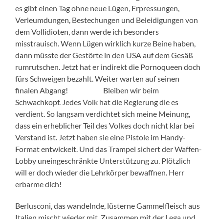
es gibt einen Tag ohne neue Lügen, Erpressungen,
Verleumdungen, Bestechungen und Beleidigungen von
dem Vollidioten, dann werde ich besonders
misstrauisch. Wenn Lügen wirklich kurze Beine haben,
dann müsste der Gestörte in den USA auf dem Gesäß
rumrutschen. Jetzt hat er indirekt die Pornoqueen doch
fürs Schweigen bezahlt. Weiter warten auf seinen
finalen Abgang! Bleiben wir beim
Schwachkopf. Jedes Volk hat die Regierung die es
verdient. So langsam verdichtet sich meine Meinung,
dass ein erheblicher Teil des Volkes doch nicht klar bei
Verstand ist. Jetzt haben sie eine Pistole im Handy-
Format entwickelt. Und das Trampel sichert der Waffen-
Lobby uneingeschränkte Unterstützung zu. Plötzlich
will er doch wieder die Lehrkörper bewaffnen. Herr
erbarme dich!
Berlusconi, das wandelnde, lüsterne Gammelfleisch aus
Italien mischt wieder mit. Zusammen mit der Lega und