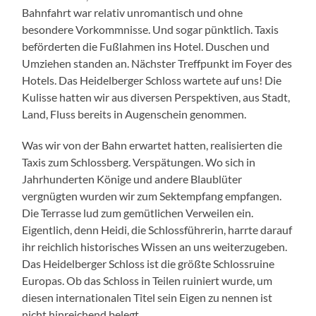
Bahnfahrt war relativ unromantisch und ohne
besondere Vorkommnisse. Und sogar pünktlich. Taxis
beförderten die Fußlahmen ins Hotel. Duschen und
Umziehen standen an. Nächster Treffpunkt im Foyer des
Hotels. Das Heidelberger Schloss wartete auf uns! Die
Kulisse hatten wir aus diversen Perspektiven, aus Stadt,
Land, Fluss bereits in Augenschein genommen.
Was wir von der Bahn erwartet hatten, realisierten die
Taxis zum Schlossberg. Verspätungen. Wo sich in
Jahrhunderten Könige und andere Blaublüter
vergnügten wurden wir zum Sektempfang empfangen.
Die Terrasse lud zum gemütlichen Verweilen ein.
Eigentlich, denn Heidi, die Schlossführerin, harrte darauf
ihr reichlich historisches Wissen an uns weiterzugeben.
Das Heidelberger Schloss ist die größte Schlossruine
Europas. Ob das Schloss in Teilen ruiniert wurde, um
diesen internationalen Titel sein Eigen zu nennen ist
nicht hinreichend belegt.