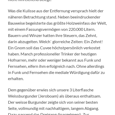
Was die Kulisse aus der Entfernung versprach hielt der
näheren Betrachtung stand. Neben beeindruckender
Bauweise begeisterte das größte Holzweinfass der Welt,
mit einem Fassungsvermögen von 220.000 Litern.
Bauern und Winzer hatten ihre Steuern, das Zehnt,
darin abzugelten. Welch` glorreiche Zeiten: Ein Zehnt!
Ein Gnom soll das Cuvee höchstpersönlich verkostet
haben. Manch professioneller Trinker der heutigen
Hofnarren, mehr oder weniger bekannt aus Funk und
Fernsehen, eifern ihm erfolgreich nach. Ohne allerdings
in Funk und Fernsehen die mediale Würdigung dafür zu
erhalten.
Dem gegenüber erwies sich unsere 3 Literflasche
Weissburgunder (Jeroboam) als überaus enthaltsam.
Der weisse Burgunder zeigte sich von seiner besten
Seite, vollmundig mit nachhaltigem, langem Abgang.
Dazu passend das Dreigang-Spargelmenü. Zur