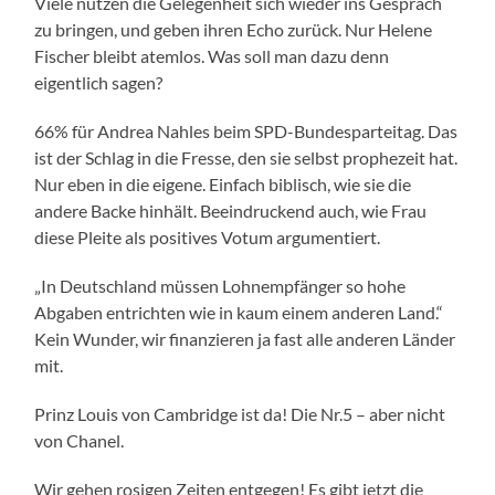
Viele nutzen die Gelegenheit sich wieder ins Gespräch
zu bringen, und geben ihren Echo zurück. Nur Helene
Fischer bleibt atemlos. Was soll man dazu denn
eigentlich sagen?
66% für Andrea Nahles beim SPD-Bundesparteitag. Das
ist der Schlag in die Fresse, den sie selbst prophezeit hat.
Nur eben in die eigene. Einfach biblisch, wie sie die
andere Backe hinhält. Beeindruckend auch, wie Frau
diese Pleite als positives Votum argumentiert.
„In Deutschland müssen Lohnempfänger so hohe
Abgaben entrichten wie in kaum einem anderen Land.“
Kein Wunder, wir finanzieren ja fast alle anderen Länder
mit.
Prinz Louis von Cambridge ist da! Die Nr.5 – aber nicht
von Chanel.
Wir gehen rosigen Zeiten entgegen! Es gibt jetzt die