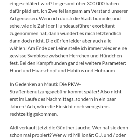
eingeschläfert wird? Insgesamt über 300.000 haben
dafür plädiert. Ich Zweifel langsam am Verstand unserer
Artgenossen. Wenn ich durch die Stadt bummle, und
sehe, wie die Zahl der Hundeausführer exorbitant
zugenommen hat, dann wundert es mich letztendlich
dann doch nicht. Die dürfen leider aber auch alle
wählen! Am Ende der Leine stelle ich immer wieder eine
gewisse Symbiose zwischen Herrchen und Hündchen
fest. Bei den Kampfhunden gar drei weitere Parameter:
Hund und Haarschopf und Habitus und Hubraum.
In Gedenken an Mauti: Die PKW-
Straßenbenutzungsgebühr kommt später! Also nicht
erst im Laufe des Nachmittags, sondern in ein paar
Jahren! Ach, wäre die Einsicht doch wenigstens
rechtzeitig gekommen.
Aldi verkauft jetzt die Günther Jauche. Wer hat sie denn
schon mal probiert? Wer wird Millionär: G.J. und / oder