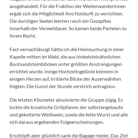
ausgehandelt. Für die Fraktion der Weiterwanderinnen
ergab sich die Möglichkeit ihre Notdurft zu verrichten.
Die durstigen Seelen leerten rasch ein Gezapftes
innerhalb der Verweildauer. So kamen beide Parteien zu
ihrem Recht.
Fast vernachlässigt hätte ich die Heimsuchung in einer
Kapelle mitten im Wald, die aus hinkelsteinähnlichen
Buntsandsteinblöcken unter größten Anstrengungen
errichtet wurde. Innige Hochzeitsgelüste keimten in
einigen Herzen auf. Irritierte Blicke der Auserwählten
folgten. Die Gunst der Stunde verstrich antragslos.
Die letzten Kilometer absolvierte die Gruppe zügig. Es
lockte die kroatische Grillpfanne, der selbstangebaute
und gekelterte Weißwein, sowie die fette Wurst und alle
sich daraus ergebenden Folgeerscheinungen.
Erschöpft aber glücklich sank die Bagage nieder. Das Ziel