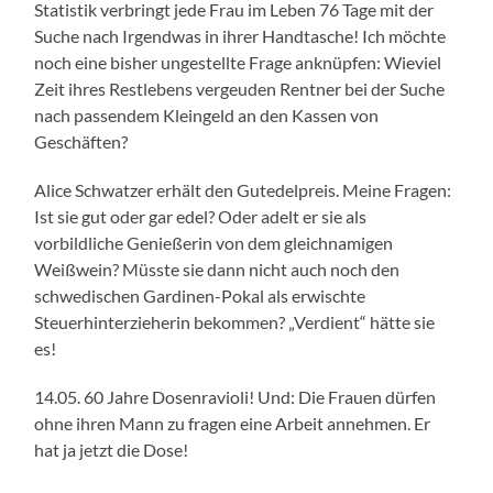
Statistik verbringt jede Frau im Leben 76 Tage mit der
Suche nach Irgendwas in ihrer Handtasche! Ich möchte
noch eine bisher ungestellte Frage anknüpfen: Wieviel
Zeit ihres Restlebens vergeuden Rentner bei der Suche
nach passendem Kleingeld an den Kassen von
Geschäften?
Alice Schwatzer erhält den Gutedelpreis. Meine Fragen:
Ist sie gut oder gar edel? Oder adelt er sie als
vorbildliche Genießerin von dem gleichnamigen
Weißwein? Müsste sie dann nicht auch noch den
schwedischen Gardinen-Pokal als erwischte
Steuerhinterzieherin bekommen? „Verdient“ hätte sie
es!
14.05. 60 Jahre Dosenravioli! Und: Die Frauen dürfen
ohne ihren Mann zu fragen eine Arbeit annehmen. Er
hat ja jetzt die Dose!