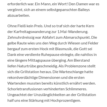
erforderlich war. Ein Mann, ein Wort! Den Damen war es
vergönnt, sich an einem selbstgepanschten Balleys
abzuarbeiten.
Ohne Fleiß kein Preis. Und so traf sich der harte Kern
der Karfreitagswanderung zur 1.Mai-Wanderung.
Zehnuhrdreissig war Abfahrt zum Abmarschpunkt. Die
gelbe Raute wies uns den Weg durch Wiesen und Felder
bergauf zum ersten Hock mit Blasmusik, die Gott sei
Dank eine verdiente Ruhepause einlegte, die nahtlos in
eine längere Mittagspause überging. Am Bierstand
liefen Naturtrübe geschmeidig. Als Problemzone stellt
sich die Grillstation heraus. Die Warteschlange hatte
rekordverdächtige Dimensionen und die ersten
Wartenden mussten bereits künstlich ernährt werden.
Schorletransfusionen verhinderten Schlimmeres.
Ungeachtet der Unzulänglichkeiten an der Grillstation
half uns eine Stärkung mit Hochprozentigem.