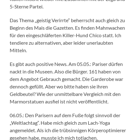
5-Sterne Partei.
Das Thema „geistig Verirrte“ beherrscht auch gleich zu
Beginn des Mais die Gazetten. Es finden Mahnwachen
für den eingeschläferten Killer-Hund Chico statt. Ich
tendiere zu alternativen, aber leider unerlaubten
Mitteln.
Es gibt auch positive News. Am 05.05.: Pariser dürfen
nackt in die Museen. Also die Bürger. 161 haben von
dem Angebot Gebrauch gemacht. Die Garderobe war
dennoch gefüllt. Aber wo bitte haben sie ihren
Geldbeutel? Wie der unmittelbare Vergleich mit den
Marmorstatuen ausfiel ist nicht veröffentlicht.
06.05.: Den Parisern auf dem Fuße folgt sinnvoll der
„Weltlachtag“. Habe mich gleich zum Lach-Yoga
angemeldet. Als ich die trübsinnigen Körperoptimierer
gesehen habe, musste ich mich totlachen.