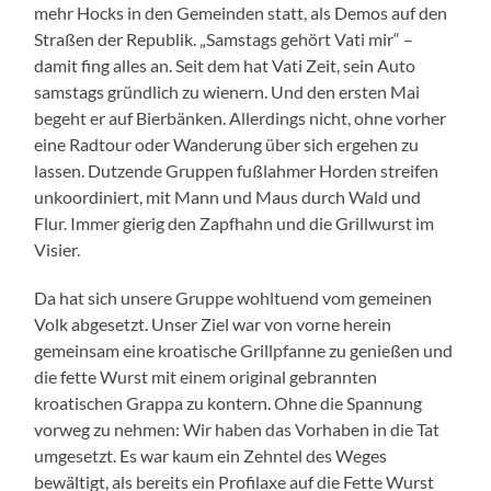
mehr Hocks in den Gemeinden statt, als Demos auf den
Straßen der Republik. „Samstags gehört Vati mir“ –
damit fing alles an. Seit dem hat Vati Zeit, sein Auto
samstags gründlich zu wienern. Und den ersten Mai
begeht er auf Bierbänken. Allerdings nicht, ohne vorher
eine Radtour oder Wanderung über sich ergehen zu
lassen. Dutzende Gruppen fußlahmer Horden streifen
unkoordiniert, mit Mann und Maus durch Wald und
Flur. Immer gierig den Zapfhahn und die Grillwurst im
Visier.
Da hat sich unsere Gruppe wohltuend vom gemeinen
Volk abgesetzt. Unser Ziel war von vorne herein
gemeinsam eine kroatische Grillpfanne zu genießen und
die fette Wurst mit einem original gebrannten
kroatischen Grappa zu kontern. Ohne die Spannung
vorweg zu nehmen: Wir haben das Vorhaben in die Tat
umgesetzt. Es war kaum ein Zehntel des Weges
bewältigt, als bereits ein Profilaxe auf die Fette Wurst