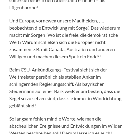
sollte sie beide in den Adelsstand erheben – als
Lügenbarone!
Und Europa, vorneweg unsere Maulhelden, „…
beobachten die Entwicklung mit Sorge.“ Das wiederum
macht mir Sorgen! Wo ist die freie, die demokratische
Welt? Warum schließen sich die Europäer nicht
zusammen, z.B. mit Canada, Australien und anderen
Willigen und machen diesem Spuk ein Ende?!
Beim CSU-Ankündigungs-Festival sieht sich der
Weltmeister persönlich als stabilen Anker im
schlingernden Regierungsschiff. Als bayrischer
Steuermann auf einer Bark weiß er am besten, dass die
Segel so zu setzen sind, dass sie immer in Windrichtung
gebläht sind!
So langsam fehlen mir die Worte, wie man die
abscheulichen Ereignisse und Entwicklungen im Wilden
Westen beschreiben soll! Darum lasse ich es auch!