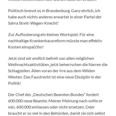
Politisch brennt es in Brandenburg. Ganz ehrlich, ich
habe auch nichts anderes erwartet in einer Partei der
Sahra Streit-Wagen-Knecht!
Zur Auflockerung ein kleines Wortspiel: Für eine
nachhaltige Krankenhausreform müsste man effektiv
Kosten einspa(r)hn!
Jetzt sind wir endlich befreit von allen möglichen
Weihnachtsaktivitäten, jetzt beherrschen die Narren die
Schlagzeilen. Allen voran der Irre aus dem Wilden
Westen. Das Faustrecht ist eine neue Disziplin in der
Politik!
Der Chef des „Deutschen Beamten Bundes“ fordert
600.000 neue Beamte. Meiner Meinung nach sollte er
min. 600.000 entlassen oder nicht ersetzen. Oder
braucht er so viel in den Behürden, damit sie sich selbst