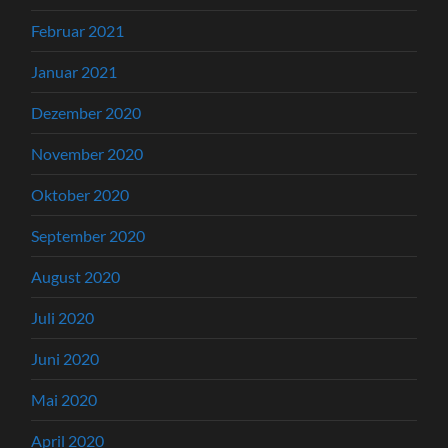
Februar 2021
Januar 2021
Dezember 2020
November 2020
Oktober 2020
September 2020
August 2020
Juli 2020
Juni 2020
Mai 2020
April 2020