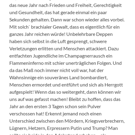
das neue Jahr nach Frieden und Freiheit, Gerechtigkeit
und Gesundheit, das hat gerade einmal ein paar
Sekunden gehalten. Dann war schon wieder alles vorbei.
Mit solch` brachialer Gewalt, dass es eigentlich für ein
ganzes Jahr reichen würde! Unbelehrbare Deppen
haben sich selbst in die Luft gesprengt, schwere
Verletzungen erlitten und Menschen attackiert. Dazu
entfachten Jugendliche im Champagnerrausch ein
Flammeninferno mit schier unerträglichen Folgen. Und
da das Maß noch immer nicht voll war, hat der
Wahnsinnige ein souveränes Land bombardiert,
Menschen ermordet und entführt und sich als Herrgott
aufgespielt! Wenn das so weitergeht, dann können wir
uns auf was gefasst machen! Bleibt zu hoffen, dass das
Jahr an den ersten 3 Tagen schon sein Pulver
verschossen hat! Erkennt jemand noch einen
Unterschied zwischen den Mördern, Kriegsverbrechern,
Lügnern, Hetzern, Erpressern Putin und Trump? Man