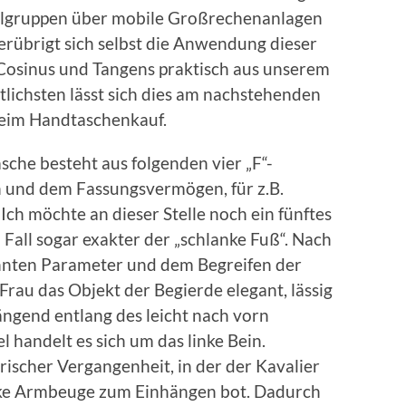
belgruppen über mobile Großrechenanlagen
 erübrigt sich selbst die Anwendung dieser
 Cosinus und Tangens praktisch aus unserem
ichsten lässt sich dies am nachstehenden
 Beim Handtaschenkauf.
che besteht aus folgenden vier „F“-
 und dem Fassungsvermögen, für z.B.
Ich möchte an dieser Stelle noch ein fünftes
m Fall sogar exakter der „schlanke Fuß“. Nach
nten Parameter und dem Begreifen der
Frau das Objekt der Begierde elegant, lässig
ängend entlang des leicht nach vorn
l handelt es sich um das linke Bein.
rischer Vergangenheit, in der der Kavalier
inke Armbeuge zum Einhängen bot. Dadurch