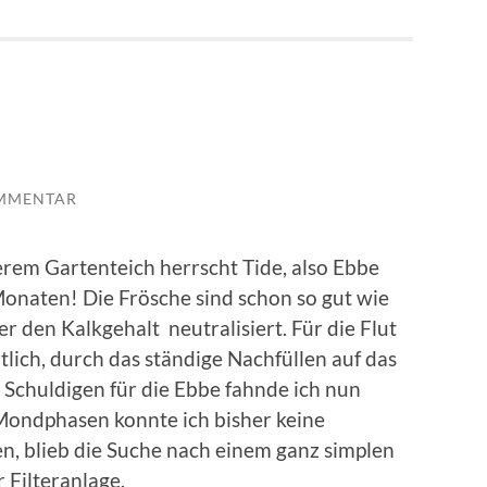
MMENTAR
serem Gartenteich herrscht Tide, also Ebbe
 Monaten! Die Frösche sind schon so gut wie
r den Kalkgehalt neutralisiert. Für die Flut
tlich, durch das ständige Nachfüllen auf das
Schuldigen für die Ebbe fahnde ich nun
Mondphasen konnte ich bisher keine
n, blieb die Suche nach einem ganz simplen
 Filteranlage.