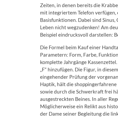
Zeiten, in denen bereits die Krab
mit integriertem Telefon verfügen,
Basisfunktionen. Dabei sind Sinus,
Leben nicht wegzudenken! Am deutl
Beispiel eindrucksvoll darstellen:
Die Formel beim Kauf einer Handtas
Parametern: Form, Farbe, Funktion
komplette Jahrgänge Kassenzettel. 
„F“ hinzufügen. Die Figur, in diese
eingehender Prüfung der vorgenan
Haptik, hält die shoppingerfahrene 
sowie durch die Schwerkraft frei h
ausgestreckten Beines. In aller Rege
Möglicherweise ein Relikt aus histo
der Dame seiner Begleitung die l