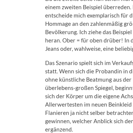
einem zweiten Beispiel überreden. E
entscheide mich exemplarisch für da
Hommage an den zahlenmäßig größe
Bevölkerung. Ich ziehe das Beispi
heran. Ober = für oben drüber! In 
Jeans oder, wahlweise, eine belieb
Das Szenario spielt sich im Verka
statt. Wenn sich die Probandin in 
ohne künstliche Beatmung aus der 
überlebens-großen Spiegel, beginn
sich der Körper um die eigene Ach
Allerwertesten im neuen Beinkleid
Flanieren ja nicht selber betracht
gewinnen, welcher Anblick sich dem
ergänzend.