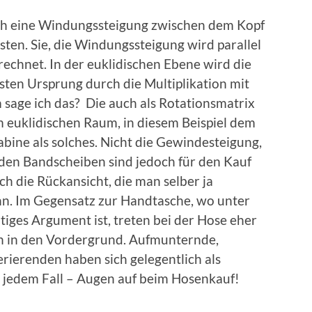
ich eine Windungssteigung zwischen dem Kopf
sten. Sie, die Windungssteigung wird parallel
echnet. In der euklidischen Ebene wird die
sten Ursprung durch die Multiplikation mit
 sage ich das? Die auch als Rotationsmatrix
m euklidischen Raum, in diesem Beispiel dem
ine als solches. Nicht die Gewindesteigung,
nden Bandscheiben sind jedoch für den Kauf
ch die Rückansicht, die man selber ja
nn. Im Gegensatz zur Handtasche, wo unter
iges Argument ist, treten bei der Hose eher
ln in den Vordergrund. Aufmunternde,
ierenden haben sich gelegentlich als
In jedem Fall – Augen auf beim Hosenkauf!