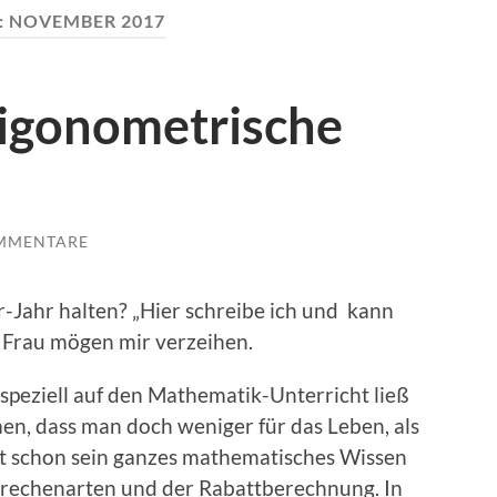
:
NOVEMBER 2017
rigonometrische
MMENTARE
r-Jahr halten? „Hier schreibe ich und kann
 Frau mögen mir verzeihen.
 speziell auf den Mathematik-Unterricht ließ
n, dass man doch weniger für das Leben, als
tzt schon sein ganzes mathematisches Wissen
drechenarten und der Rabattberechnung. In