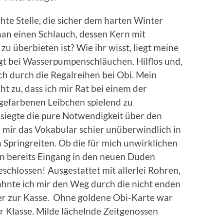
chte Stelle, die sicher dem harten Winter
man einen Schlauch, dessen Kern mit
zu überbieten ist? Wie ihr wisst, liegt meine
gt bei Wasserpumpenschläuchen. Hilflos und,
ich durch die Regalreihen bei Obi. Mein
t zu, dass ich mir Rat bei einem der
angefarbenen Leibchen spielend zu
obsiegte die pure Notwendigkeit über den
ch mir das Vokabular schier unüberwindlich in
 Springreiten. Ob die für mich unwirklichen
 bereits Eingang in den neuen Duden
eschlossen! Ausgestattet mit allerlei Rohren,
hnte ich mir den Weg durch die nicht enden
er zur Kasse. Ohne goldene Obi-Karte war
er Klasse. Milde lächelnde Zeitgenossen