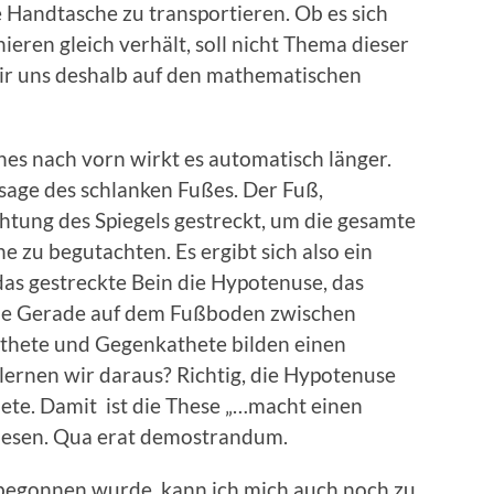
ie Handtasche zu transportieren. Ob es sich
eren gleich verhält, soll nicht Thema dieser
ir uns deshalb auf den mathematischen
nes nach vorn wirkt es automatisch länger.
sage des schlanken Fußes. Der Fuß,
htung des Spiegels gestreckt, um die gesamte
zu begutachten. Es ergibt sich also ein
 das gestreckte Bein die Hypotenuse, das
ie Gerade auf dem Fußboden zwischen
athete und Gegenkathete bilden einen
ernen wir daraus? Richtig, die Hypotenuse
hete. Damit ist die These „…macht einen
iesen. Qua erat demostrandum.
 begonnen wurde, kann ich mich auch noch zu