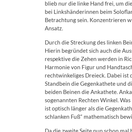
blieb nur die linke Hand frei, um d
bei Linkshänderinnen beim Soloflani
Betrachtung sein. Konzentrieren w
Ansatz.
Durch die Streckung des linken Bei
Hierin begründet sich auch die Aus
respektive die Zehen werden in Ric
Harmonie von Figur und Handtasche 
rechtwinkeliges Dreieck. Dabei ist
Standbein die Gegenkathete und d
beiden Beinen die Ankathete. Ank
sogenannten Rechten Winkel. Was l
ist optisch länger als die Gegenkat
schlanken Fuß“ mathematisch bew
Da die zweite Seite nun schon mal