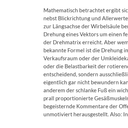
Mathematisch betrachtet ergibt s
nebst Blickrichtung und Allerwerte
zur Längsachse der Wirbelsäule ber
Drehung eines Vektors um einen fe
der Drehmatrix erreicht. Aber wem
bekannte Formel ist die Drehung i
Verkaufsraum oder der Umkleidekab
oder die Belastbarkeit der rotiere
entscheidend, sondern ausschließli
eigentlich gar nicht bewundern ka
anderem der schlanke Fuß ein wicht
prall proportionierte Gesäßmuske
begeisternde Kommentare der Offer
unmotiviert herausgestellt. Also: 