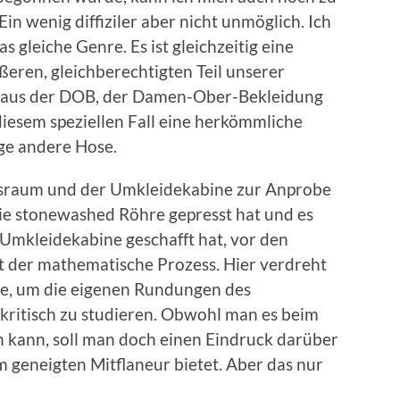
in wenig diffiziler aber nicht unmöglich. Ich
s gleiche Genre. Es ist gleichzeitig eine
ren, gleichberechtigten Teil unserer
el aus der DOB, der Damen-Ober-Bekleidung
diesem speziellen Fall eine herkömmliche
ige andere Hose.
ufsraum und der Umkleidekabine zur Anprobe
die stonewashed Röhre gepresst hat und es
Umkleidekabine geschafft hat, vor den
t der mathematische Prozess. Hier verdreht
se, um die eigenen Rundungen des
 kritisch zu studieren. Obwohl man es beim
en kann, soll man doch einen Eindruck darüber
 geneigten Mitflaneur bietet. Aber das nur