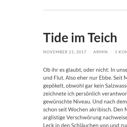
Tide im Teich
NOVEMBER 21, 2017
/
ARMIN
/
1 KO
Ob ihr es glaubt, oder nicht: In un
und Flut. Also eher nur Ebbe. Seit
gepökelt, obwohl gar kein Salzwasse
zeichnete ich persönlich verantwor
gewünschte Niveau. Und nach dem 
schon seit Wochen akribisch. Den 
arglistige Verschwörung nachweise
Leck in den Schläuchen von und zur