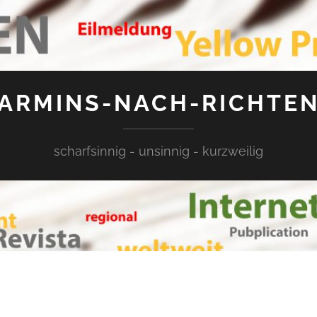
ARMINS-NACH-RICHTE
scharfsinnig - unsinnig - kurzweilig