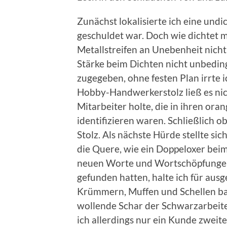
Zunächst lokalisierte ich eine undi
geschuldet war. Doch wie dichtet 
Metallstreifen an Unebenheit nicht 
Stärke beim Dichten nicht unbedin
zugegeben, ohne festen Plan irrte 
Hobby-Handwerkerstolz ließ es nich
Mitarbeiter holte, die in ihren or
identifizieren waren. Schließlich 
Stolz. Als nächste Hürde stellte si
die Quere, wie ein Doppeloxer beim
neuen Worte und Wortschöpfungen
gefunden hatten, halte ich für ausg
Krümmern, Muffen und Schellen ba
wollende Schar der Schwarzarbeit
ich allerdings nur ein Kunde zweit