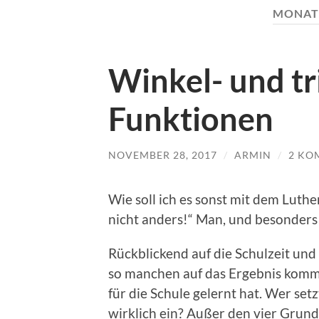
MONAT
Winkel- und t
Funktionen
NOVEMBER 28, 2017
/
ARMIN
/
2 KO
Wie soll ich es sonst mit dem Luthe
nicht anders!“ Man, und besonders
Rückblickend auf die Schulzeit und
so manchen auf das Ergebnis komme
für die Schule gelernt hat. Wer se
wirklich ein? Außer den vier Grun